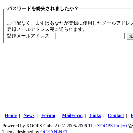
パスワードを紛失されましたか？
ご心配なく。まずはあなたが登録に使用したメールアドレ
登録メールアドレス宛に送られます。
登録メールアドレス：
Home
|
News
|
Forum
|
MailForm
|
Links
|
Contact
|
Powered by XOOPS Cube 2.0 © 2005-2006
The XOOPS Project
管
Theme designed by
OCEAN-NET