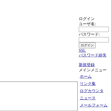
ログイン
ユーザ名:
パスワード:
SSL
パスワード紛失
新規登録
メインメニュー
ホーム
リンク集
ログカウンタ
ニュース
メールフォーム