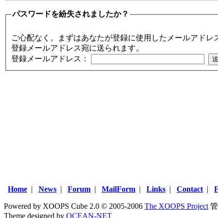
パスワードを紛失されましたか？
ご心配なく。まずはあなたが登録に使用したメールアドレ
登録メールアドレス宛に送られます。
登録メールアドレス：
Home
|
News
|
Forum
|
MailForm
|
Links
|
Contact
|
Powered by XOOPS Cube 2.0 © 2005-2006
The XOOPS Project
管
Theme designed by
OCEAN-NET