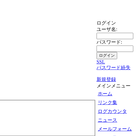
ログイン
ユーザ名:
パスワード:
SSL
パスワード紛失
新規登録
メインメニュー
ホーム
リンク集
ログカウンタ
ニュース
メールフォーム