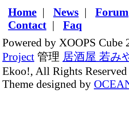
Home
|
News
|
Forum
Contact
|
Faq
Powered by XOOPS Cube 
Project
管理
居酒屋 若み
Ekoo!, All Rights Reserved
Theme designed by
OCEA