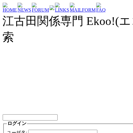
HOME
NEWS
FORUM
LINKS
MAILFORM
FAQ
江古田関係専門 Ekoo!(エ
索
ログイン
ユーザ名: