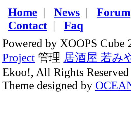
Home
|
News
|
Forum
Contact
|
Faq
Powered by XOOPS Cube 
Project
管理
居酒屋 若み
Ekoo!, All Rights Reserved
Theme designed by
OCEA