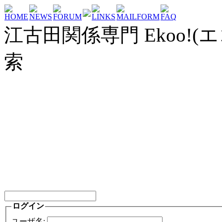
HOME
NEWS
FORUM
LINKS
MAILFORM
FAQ
江古田関係専門 Ekoo!(エ
索
ログイン
ユーザ名: