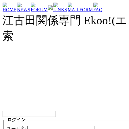
HOME
NEWS
FORUM
LINKS
MAILFORM
FAQ
江古田関係専門 Ekoo!(エ
索
ログイン
ユーザ名: