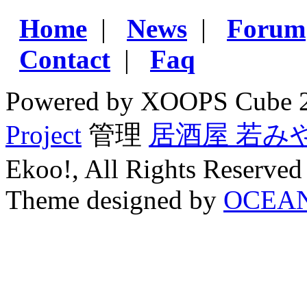
Home
|
News
|
Forum
Contact
|
Faq
Powered by XOOPS Cube 
Project
管理
居酒屋 若み
Ekoo!, All Rights Reserved
Theme designed by
OCEA