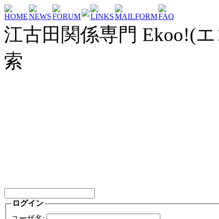
HOME
NEWS
FORUM
LINKS
MAILFORM
FAQ
江古田関係専門 Ekoo!(エ
索
ログイン
ユーザ名: