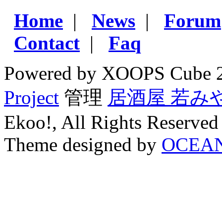
Home
|
News
|
Forum
Contact
|
Faq
Powered by XOOPS Cube 
Project
管理
居酒屋 若み
Ekoo!, All Rights Reserved
Theme designed by
OCEA