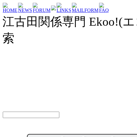
HOME
NEWS
FORUM
LINKS
MAILFORM
FAQ
江古田関係専門 Ekoo!(エ
索