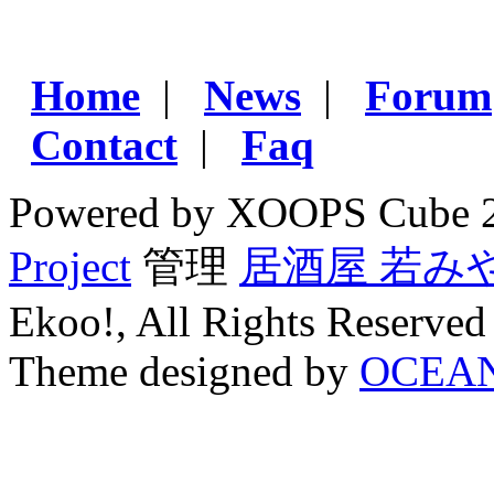
Home
|
News
|
Forum
Contact
|
Faq
Powered by XOOPS Cube 
Project
管理
居酒屋 若み
Ekoo!, All Rights Reserved
Theme designed by
OCEA