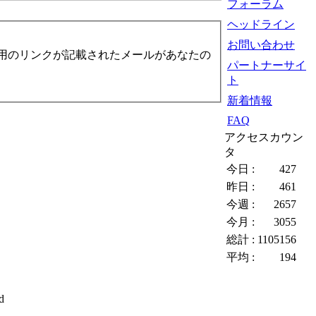
フォーラム
ヘッドライン
お問い合わせ
用のリンクが記載されたメールがあなたの
パートナーサイ
ト
新着情報
FAQ
アクセスカウン
タ
今日 :
427
昨日 :
461
今週 :
2657
今月 :
3055
総計 :
1105156
平均 :
194
d