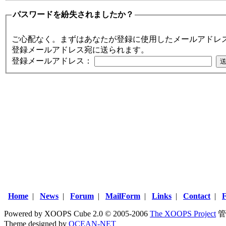
パスワードを紛失されましたか？
ご心配なく。まずはあなたが登録に使用したメールアドレ
登録メールアドレス宛に送られます。
登録メールアドレス：
Home
|
News
|
Forum
|
MailForm
|
Links
|
Contact
|
Powered by XOOPS Cube 2.0 © 2005-2006
The XOOPS Project
管
Theme designed by
OCEAN-NET