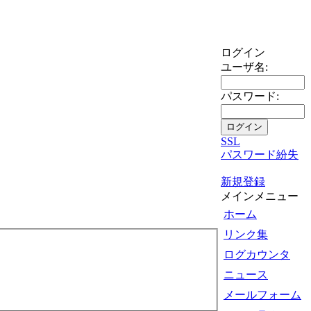
ログイン
ユーザ名:
パスワード:
SSL
パスワード紛失
新規登録
メインメニュー
ホーム
リンク集
ログカウンタ
ニュース
メールフォーム