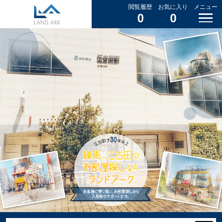
閲覧履歴
お気に入り
メニュー
0
0