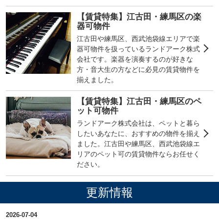
【賃貸特集】江古田・練馬区の楽
器可物件
江古田や練馬区、西武池袋線エリアで楽
器可物件を扱っているランドアーク株式
会社です。楽器を演奏するのが好きな
方・音大生の方などに必見の賃貸物件を
揃えました。
【賃貸特集】江古田・練馬区のペ
ット可物件
ランドアーク株式会社は、ペットと暮ら
したいあなたに、おすすめの物件を揃え
ました。江古田や練馬区、西武池袋線エ
リアのペット可の賃貸物件ならお任せく
ださい。
更新情報
2026-07-04