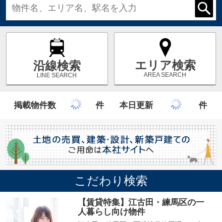
エリア検索
沿線検索
AREA SEARCH
LINE SEARCH
掲載物件数
件
本日更新
件
こだわり検索
【賃貸特集】江古田・練馬区の一
人暮らし向け物件