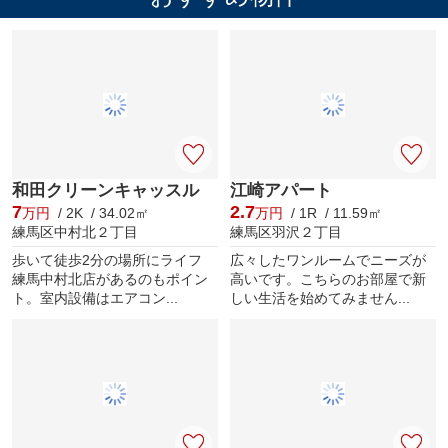
和田クリーンキャッスル
江崎アパート
7
2.7
万円
/ 2K / 34.02㎡
万円
/ 1R / 11.59㎡
練馬区中村北２丁目
練馬区羽沢２丁目
歩いて徒歩2分の場所にライフ
広々したワンルームでニーズが
練馬中村北店があるのもポイン
高いです。こちらのお部屋で新
ト。室内設備はエアコン...
しい生活を始めてみません...