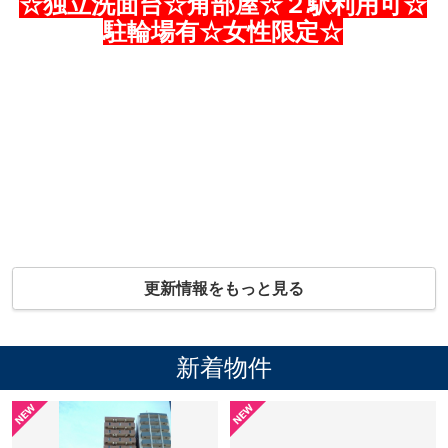
☆独立洗面台☆角部屋☆２駅利用可☆
駐輪場有☆女性限定☆
更新情報をもっと見る
新着物件