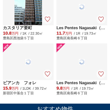
カスタリア要町
Les Pentes Nagasaki（レ・パント・ナガサキ）
10.8
11.7
万円
/ 1K / 22.30㎡
万円
/ 1R / 19.73㎡
豊島区西池袋５丁目
豊島区南長崎６丁目
ビアンカ フォレ
Les Pentes Nagasaki（レ・パント・ナガサキ）
15.9
9.8
万円
/ 1LDK / 39.72㎡
万円
/ 1R / 19.73㎡
新宿区中落合１丁目
豊島区南長崎６丁目
おすすめ物件