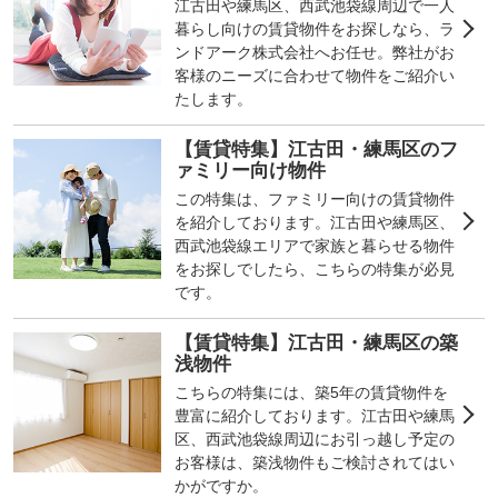
江古田や練馬区、西武池袋線周辺で一人
暮らし向けの賃貸物件をお探しなら、ラ
ンドアーク株式会社へお任せ。弊社がお
客様のニーズに合わせて物件をご紹介い
たします。
【賃貸特集】江古田・練馬区のフ
ァミリー向け物件
この特集は、ファミリー向けの賃貸物件
を紹介しております。江古田や練馬区、
西武池袋線エリアで家族と暮らせる物件
をお探しでしたら、こちらの特集が必見
です。
【賃貸特集】江古田・練馬区の築
浅物件
こちらの特集には、築5年の賃貸物件を
豊富に紹介しております。江古田や練馬
区、西武池袋線周辺にお引っ越し予定の
お客様は、築浅物件もご検討されてはい
かがですか。