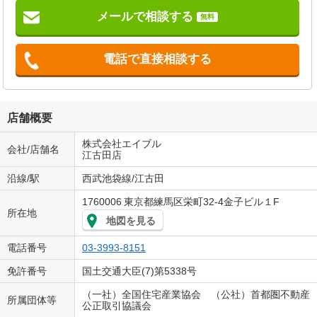
メールで相談する
無料
電話で直接相談する
店舗概要
株式会社エイブル
会社/店舗名
江古田店
沿線/駅
西武池袋線/江古田
1760006
東京都練馬区栄町32-4金子ビル１F
所在地
地図を見る
電話番号
03-3993-8151
免許番号
国土交通大臣(7)第5338号
（一社）全国住宅産業協会 （公社）首都圏不動産
所属団体等
公正取引協議会