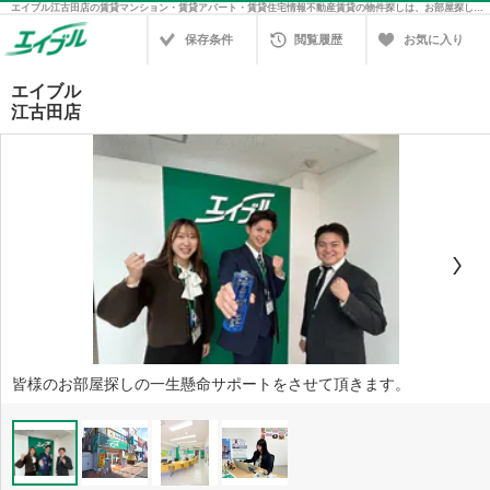
エイブル江古田店の賃貸マンション・賃貸アパート・賃貸住宅情報不動産賃貸の物件探しは、お部屋探しのエイブル
保存条件
閲覧履歴
お気に入り
エイブル
江古田店
皆様のお部屋探しの一生懸命サポートをさせて頂きます。