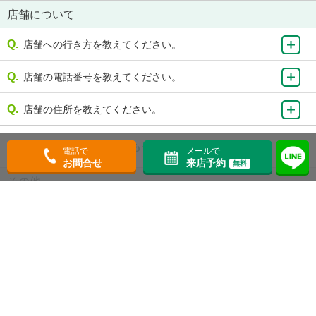
店舗について
店舗への行き方を教えてください。
店舗の電話番号を教えてください。
店舗の住所を教えてください。
もっと見る
電話で
メールで
お問合せ
来店予約
無料
その他
他のサイトに気になる物件があったのですが…。
ページの先頭へ
賃貸・不動産のエイブルTOP
>
東京都の賃貸情報
>
エイブル江古田店