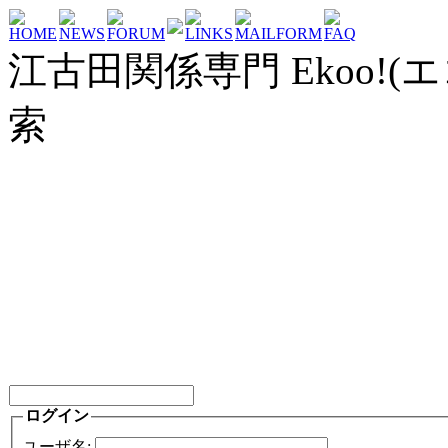
HOME
NEWS
FORUM
LINKS
MAILFORM
FAQ
江古田関係専門 Ekoo!(エ
索
ログイン
ユーザ名: