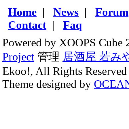
Home
|
News
|
Forum
Contact
|
Faq
Powered by XOOPS Cube 
Project
管理
居酒屋 若み
Ekoo!, All Rights Reserved
Theme designed by
OCEA