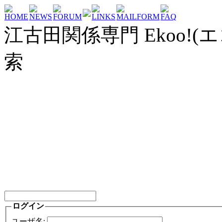
HOME
NEWS
FORUM
LINKS
MAILFORM
FAQ
江古田関係専門 Ekoo!(エ
索
ログイン
ユーザ名: