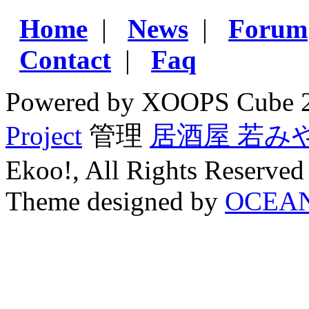
Home
|
News
|
Forum
Contact
|
Faq
Powered by XOOPS Cube 
Project
管理
居酒屋 若み
Ekoo!, All Rights Reserved
Theme designed by
OCEA