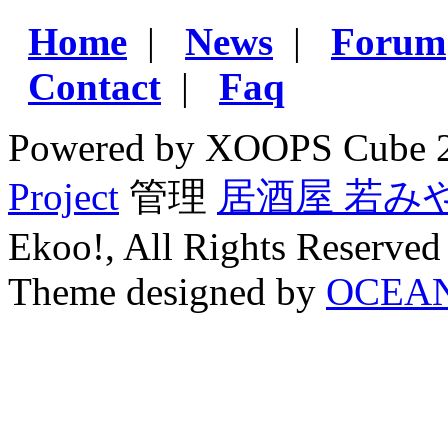
Home
|
News
|
Forum
Contact
|
Faq
Powered by XOOPS Cube 
Project
管理
居酒屋 若み
Ekoo!, All Rights Reserved
Theme designed by
OCEA