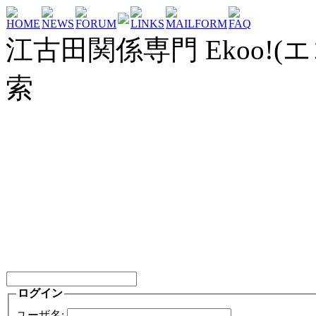
HOME
NEWS
FORUM
LINKS
MAILFORM
FAQ
江古田関係専門 Ekoo!(エ
索
ログイン
ユーザ名: