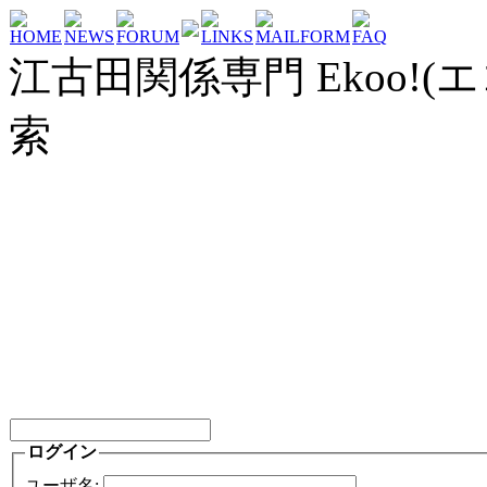
HOME
NEWS
FORUM
LINKS
MAILFORM
FAQ
江古田関係専門 Ekoo!(エ
索
ログイン
ユーザ名: