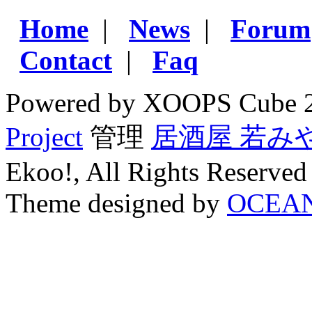
Home
|
News
|
Forum
Contact
|
Faq
Powered by XOOPS Cube 
Project
管理
居酒屋 若み
Ekoo!, All Rights Reserved
Theme designed by
OCEA