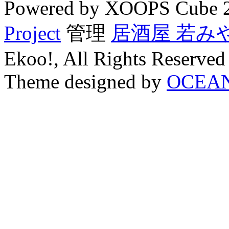
Powered by XOOPS Cube 
Project
管理
居酒屋 若み
Ekoo!, All Rights Reserved
Theme designed by
OCEA