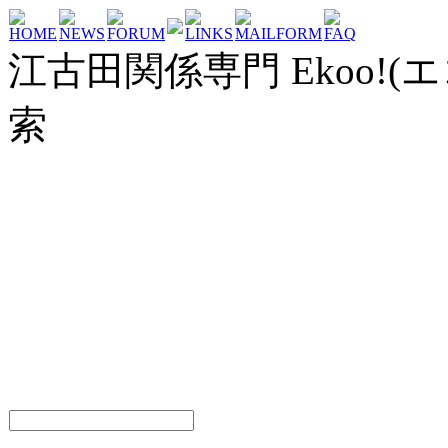
HOME
NEWS
FORUM
LINKS
MAILFORM
FAQ
江古田関係専門 Ekoo!(エ
索