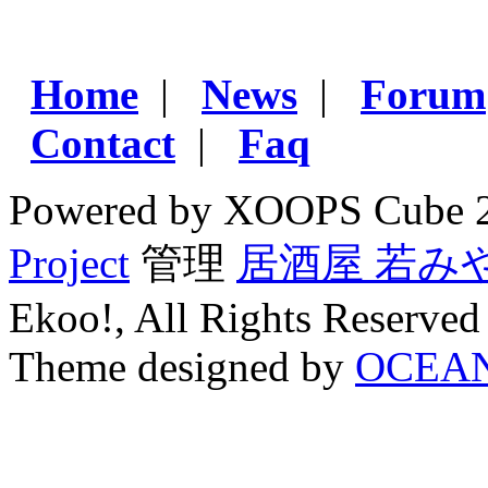
Home
|
News
|
Forum
Contact
|
Faq
Powered by XOOPS Cube 
Project
管理
居酒屋 若み
Ekoo!, All Rights Reserved
Theme designed by
OCEA