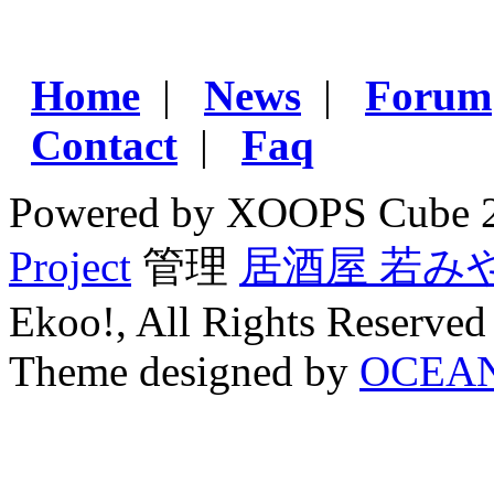
Home
|
News
|
Forum
Contact
|
Faq
Powered by XOOPS Cube 
Project
管理
居酒屋 若み
Ekoo!, All Rights Reserved
Theme designed by
OCEA