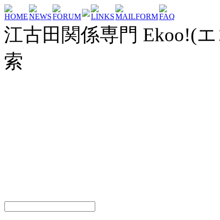
HOME
NEWS
FORUM
LINKS
MAILFORM
FAQ
江古田関係専門 Ekoo!(エ
索