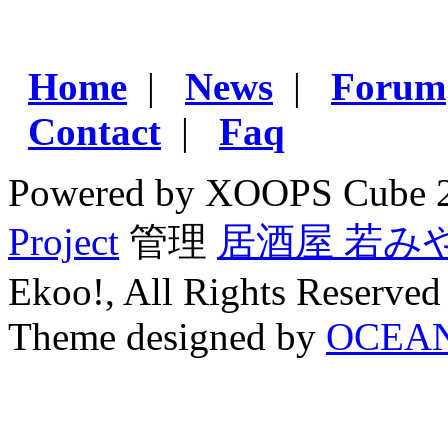
Home
|
News
|
Forum
Contact
|
Faq
Powered by XOOPS Cube 
Project
管理
居酒屋 若み
Ekoo!, All Rights Reserved
Theme designed by
OCEA