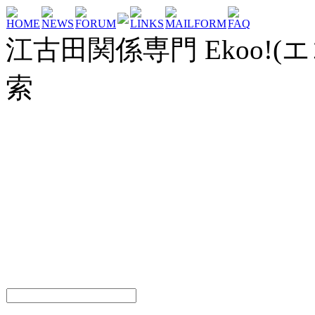
HOME
NEWS
FORUM
LINKS
MAILFORM
FAQ
江古田関係専門 Ekoo!(エ
索