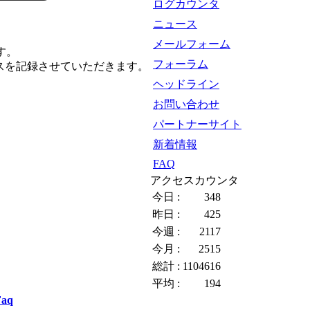
ログカウンタ
ニュース
メールフォーム
す。
フォーラム
スを記録させていただきます。
ヘッドライン
お問い合わせ
パートナーサイト
新着情報
FAQ
アクセスカウンタ
今日 :
348
昨日 :
425
今週 :
2117
今月 :
2515
総計 :
1104616
平均 :
194
Faq