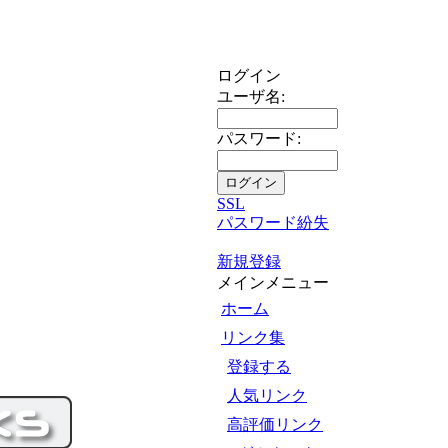
ログイン
ユーザ名:
パスワード:
SSL
パスワード紛失
新規登録
メインメニュー
ホーム
リンク集
登録する
人気リンク
高評価リンク