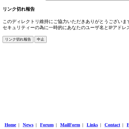
リンク切れ報告
このディレクトリ維持にご協力いただきありがとうございま
セキュリティーの為に一時的にあなたのユーザ名とIPアドレ
Home
|
News
|
Forum
|
MailForm
|
Links
|
Contact
|