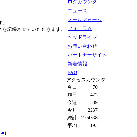
ログカウンタ
ニュース
メールフォーム
す。
フォーラム
スを記録させていただきます。
ヘッドライン
お問い合わせ
パートナーサイト
新着情報
FAQ
アクセスカウンタ
今日 :
70
昨日 :
425
今週 :
1839
今月 :
2237
総計 :
1104338
平均 :
193
Faq