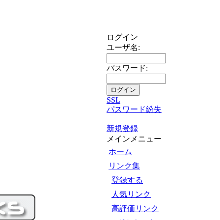
ログイン
ユーザ名:
パスワード:
SSL
パスワード紛失
新規登録
メインメニュー
ホーム
リンク集
登録する
人気リンク
高評価リンク