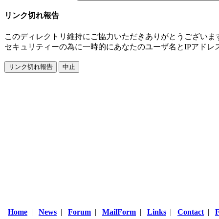
リンク切れ報告
このディレクトリ維持にご協力いただきありがとうございま
セキュリティーの為に一時的にあなたのユーザ名とIPアドレ
Home
|
News
|
Forum
|
MailForm
|
Links
|
Contact
|