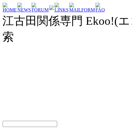
HOME
NEWS
FORUM
LINKS
MAILFORM
FAQ
江古田関係専門 Ekoo!(エ
索