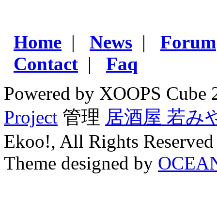
Home
|
News
|
Forum
Contact
|
Faq
Powered by XOOPS Cube 
Project
管理
居酒屋 若み
Ekoo!, All Rights Reserved
Theme designed by
OCEA