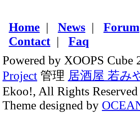
Home
|
News
|
Forum
Contact
|
Faq
Powered by XOOPS Cube 
Project
管理
居酒屋 若み
Ekoo!, All Rights Reserved
Theme designed by
OCEA