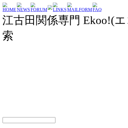
HOME
NEWS
FORUM
LINKS
MAILFORM
FAQ
江古田関係専門 Ekoo!(エ
索