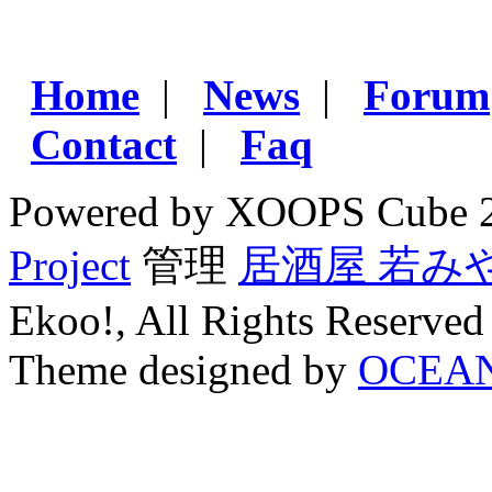
Home
|
News
|
Forum
Contact
|
Faq
Powered by XOOPS Cube 
Project
管理
居酒屋 若み
Ekoo!, All Rights Reserved
Theme designed by
OCEA