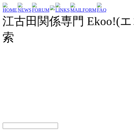
HOME
NEWS
FORUM
LINKS
MAILFORM
FAQ
江古田関係専門 Ekoo!(エ
索