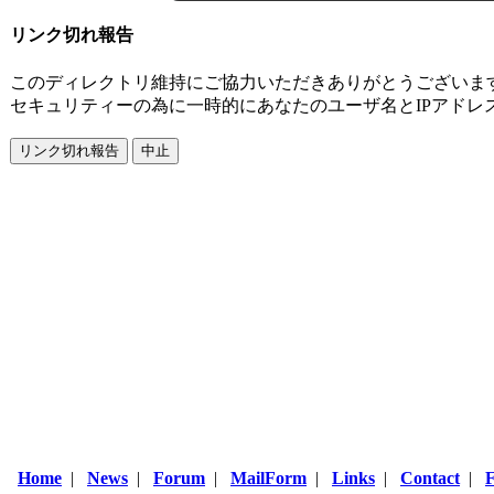
リンク切れ報告
このディレクトリ維持にご協力いただきありがとうございま
セキュリティーの為に一時的にあなたのユーザ名とIPアドレ
Home
|
News
|
Forum
|
MailForm
|
Links
|
Contact
|