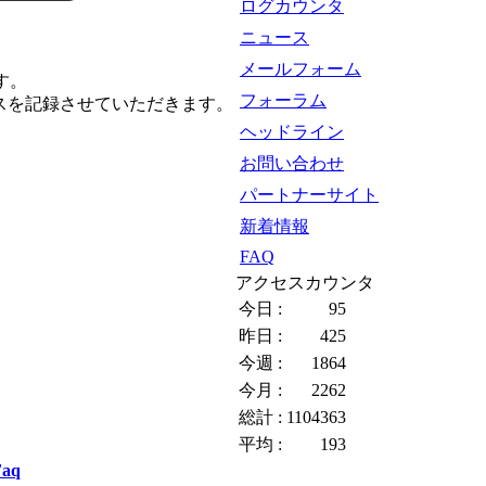
ログカウンタ
ニュース
メールフォーム
す。
フォーラム
スを記録させていただきます。
ヘッドライン
お問い合わせ
パートナーサイト
新着情報
FAQ
アクセスカウンタ
今日 :
95
昨日 :
425
今週 :
1864
今月 :
2262
総計 :
1104363
平均 :
193
Faq