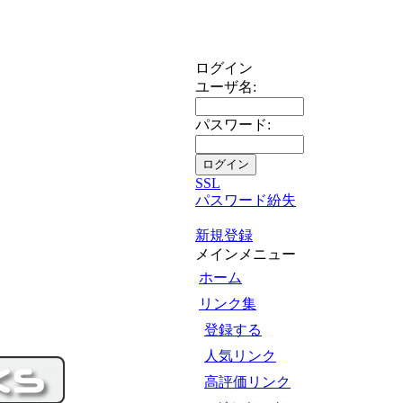
ログイン
ユーザ名:
パスワード:
SSL
パスワード紛失
新規登録
メインメニュー
ホーム
リンク集
登録する
人気リンク
高評価リンク