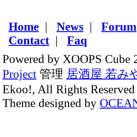
Home
|
News
|
Forum
Contact
|
Faq
Powered by XOOPS Cube 
Project
管理
居酒屋 若み
Ekoo!, All Rights Reserved
Theme designed by
OCEA