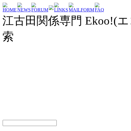
HOME
NEWS
FORUM
LINKS
MAILFORM
FAQ
江古田関係専門 Ekoo!(エ
索