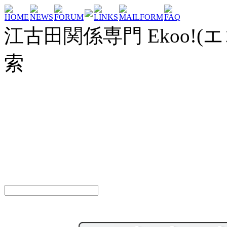
HOME
NEWS
FORUM
LINKS
MAILFORM
FAQ
江古田関係専門 Ekoo!(エ
索