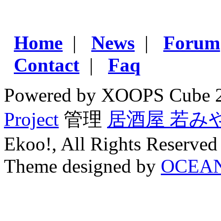
Home
|
News
|
Forum
Contact
|
Faq
Powered by XOOPS Cube 
Project
管理
居酒屋 若み
Ekoo!, All Rights Reserved
Theme designed by
OCEA