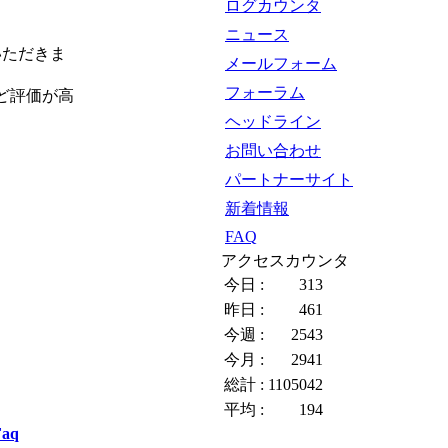
ログカウンタ
ニュース
いただきま
メールフォーム
フォーラム
ど評価が高
ヘッドライン
お問い合わせ
パートナーサイト
新着情報
FAQ
アクセスカウンタ
今日 :
313
昨日 :
461
今週 :
2543
今月 :
2941
総計 :
1105042
平均 :
194
Faq