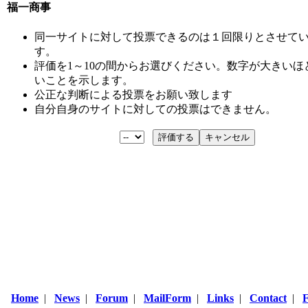
福一商事
同一サイトに対して投票できるのは１回限りとさせて
す。
評価を1～10の間からお選びください。数字が大きいほ
いことを示します。
公正な判断による投票をお願い致します
自分自身のサイトに対しての投票はできません。
Home
|
News
|
Forum
|
MailForm
|
Links
|
Contact
|