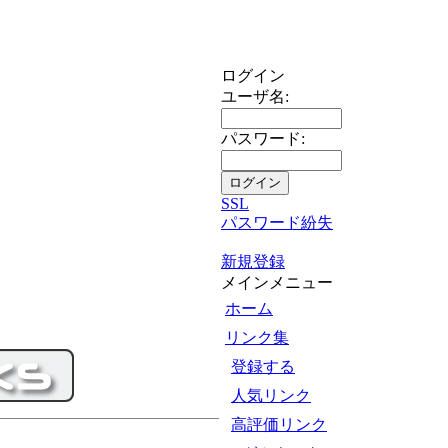
ログイン
ユーザ名:
パスワード:
SSL
パスワード紛失
新規登録
メインメニュー
ホーム
リンク集
登録する
人気リンク
高評価リンク