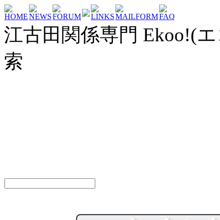
HOME
NEWS
FORUM
LINKS
MAILFORM
FAQ
江古田関係専門 Ekoo!(エ
索