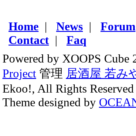
Home
|
News
|
Forum
Contact
|
Faq
Powered by XOOPS Cube 
Project
管理
居酒屋 若み
Ekoo!, All Rights Reserved
Theme designed by
OCEA