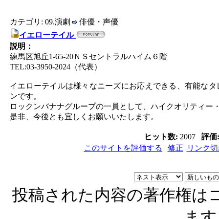
カテゴリ: 09.演劇
俳優・声優
イエローテイル
説明：
練馬区旭丘1-65-20ＮＳセントラルハイム６階
TEL:03-3950-2024（代表）
イエローテイルは様々なニーズにお応えできる、有能なタ
ンです。
ロックンバナナグループの一員として、ハイクオリティー
是非、今後とも宜しくお願いいたします。
ヒット数:
2007
評価
このサイトを評価する
|
修正
|
リンク切
投稿された内容の著作権は
ます