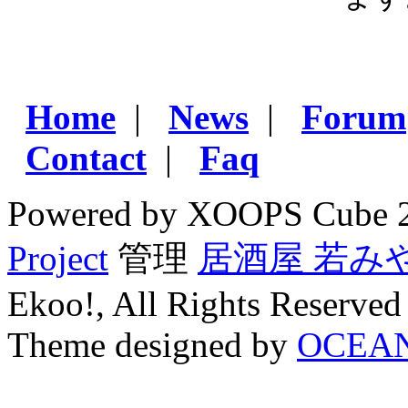
Home
|
News
|
Forum
Contact
|
Faq
Powered by XOOPS Cube 
Project
管理
居酒屋 若み
Ekoo!, All Rights Reserved
Theme designed by
OCEA