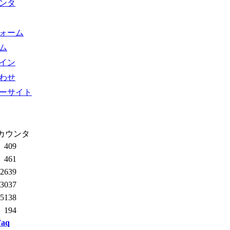
ンタ
ォーム
ム
イン
わせ
ーサイト
カウンタ
409
461
2639
3037
05138
194
Faq