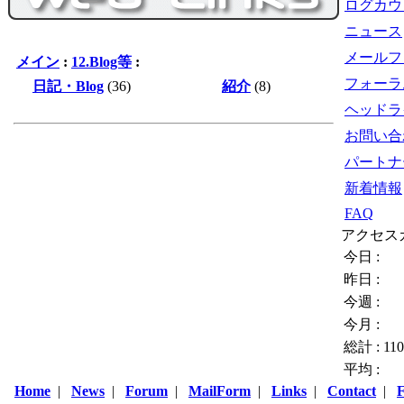
ログカウ
ニュース
メールフ
メイン
:
12.Blog等
:
フォーラ
日記・Blog
(36)
紹介
(8)
ヘッドラ
お問い合
パートナ
新着情報
FAQ
アクセス
今日 :
昨日 :
今週 :
今月 :
総計 :
11
平均 :
Home
|
News
|
Forum
|
MailForm
|
Links
|
Contact
|