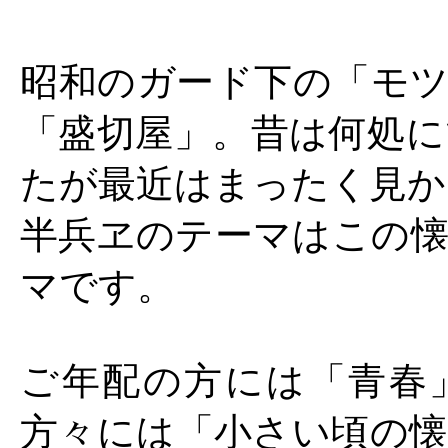
昭和のガード下の「モツ
「盛切屋」。昔は何処に
たが最近はまったく見か
半兵ヱのテーマはこの懐
マです。
ご年配の方には「青春
方々には「小さい頃の懐