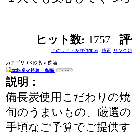
ヒット数:
1757
評
このサイトを評価する
|
修正
|
リンク切
カテゴリ: 03.飲食
飲酒
本格炭火焼鳥、鳥藤
説明：
備長炭使用こだわりの焼
旬のうまいもの、厳選の
手頃なご予算でご提供す