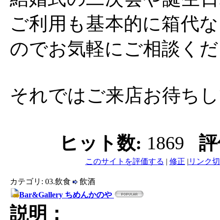
ご利用も基本的に箱代な
のでお気軽にご相談くだ
それではご来店お待ちし
ヒット数:
1869
評
このサイトを評価する
|
修正
|
リンク切
カテゴリ: 03.飲食
飲酒
Bar&Gallery ちめんかのや
説明：