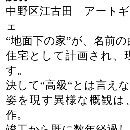
中野区江古田 アートギ
ェ
“地面下の家”が、名前の
住宅として計画され、
す。
決して“高級“とは言え
姿を現す異様な概観は
作。
竣工から既に数年経過し