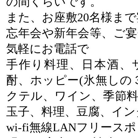
の間くらいです。
また、お座敷20名様ま
忘年会や新年会等、ご宴
気軽にお電話で
手作り料理、日本酒、
酎、ホッピー(氷無しの
クテル、ワイン、季節料
玉子、料理、豆腐、イン
wi-fi無線LANフリース