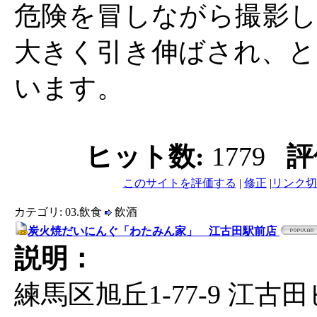
危険を冒しながら撮影し
大きく引き伸ばされ、と
います。
ヒット数:
1779
評
このサイトを評価する
|
修正
|
リンク切
カテゴリ: 03.飲食
飲酒
炭火焼だいにんぐ「わたみん家」 江古田駅前店
説明：
練馬区旭丘1-77-9 江古田