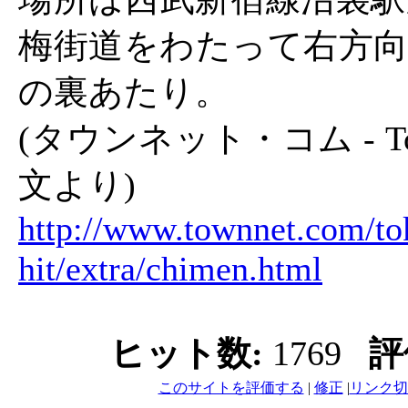
梅街道をわたって右方向
の裏あたり。
(タウンネット・コム - Tokyo
文より)
http://www.townnet.com/to
hit/extra/chimen.html
ヒット数:
1769
評
このサイトを評価する
|
修正
|
リンク切