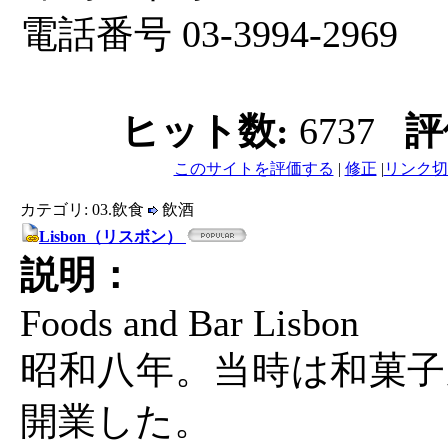
電話番号 03-3994-2969
ヒット数:
6737
評
このサイトを評価する
|
修正
|
リンク切
カテゴリ: 03.飲食
飲酒
Lisbon（リスボン）
説明：
Foods and Bar Lisbon
昭和八年。当時は和菓子
開業した。