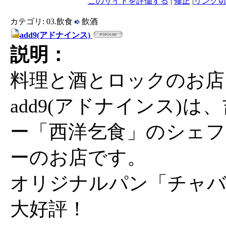
このサイトを評価する
|
修正
|
リンク切
カテゴリ: 03.飲食
飲酒
add9(アドナインス)
説明：
料理と酒とロックのお店
add9(アドナインス)
ー「西洋乞食」のシェフ
ーのお店です。
オリジナルパン「チャバ
大好評！