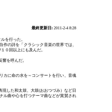
最終更新日:
2011-2-4 8:28
タルを行った。
た自作の詩を「クラシック音楽の世界では、
が１０回以上にも及んだ。
反響を呼んだ。
リカに命の水を～コンサートを行い、音魂
表現した和太鼓、大鼓(おおつづみ）など日
ナル曲や心を打つテーマ曲などが賞賛され