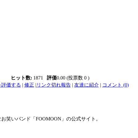
ヒット数:
1871
評価
0.00 (投票数 0 )
を評価する
|
修正
|
リンク切れ報告
|
友達に紹介
|
コメント (0)
お笑いバンド「FOOMOON」の公式サイト。