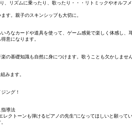
たり、リズムに乗ったり、歌ったり・・・リトミックやオルフ
います。親子のスキンシップも大切に。
ろいろなカードや道具を使って、ゲーム感覚で楽しく体感し、
も得意になります。
音楽の基礎知識も自然に身につけます。歌うことも欠かしませ
を組みます。
イジング！
ュ指導法
エレクトーンも弾けるピアノの先生”になってほしいと願って
す。