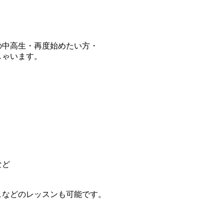
の中高生・再度始めたい方・
しゃいます。
など
ュなどのレッスンも可能です。