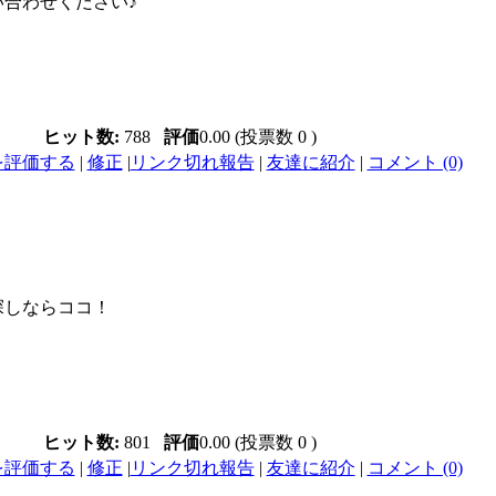
合わせください♪
ヒット数:
788
評価
0.00 (投票数 0 )
を評価する
|
修正
|
リンク切れ報告
|
友達に紹介
|
コメント (0)
探しならココ！
ヒット数:
801
評価
0.00 (投票数 0 )
を評価する
|
修正
|
リンク切れ報告
|
友達に紹介
|
コメント (0)