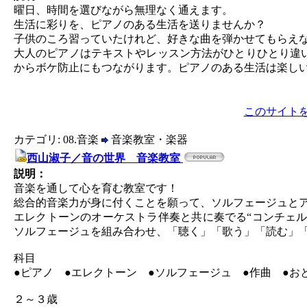
曜日、時間を選びながら無理なく通えます。
生活に彩りを、ピアノのある生活を送りませんか？
子供のころ習っていたけれど、好きな曲を弾かせてもらえ
大人のピアノはテキストやレッスン方法がひとりひとり違
からボケ防止にもつながります。ピアノのある生活は楽し
このサイト
カテゴリ: 08.音楽
音楽教室・楽器
西山淑子／音の世界 音楽教室
説明：
音楽を通して心を育む教室です！
総合的音楽力が身に付くことを願って、ソルフェージュと
エレクトーンのオーケストラ伴奏と共に奏でる“コンチェ
ソルフェージュを組み合わせ、「聴く」「歌う」「読む」「
科目
●ピアノ ●エレクトーン ●ソルフェージュ ●作曲 ●
２～３歳