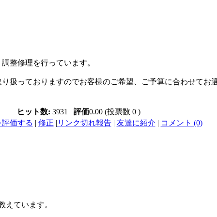
、調整修理を行っています。
取り扱っておりますのでお客様のご希望、ご予算に合わせてお
ヒット数:
3931
評価
0.00 (投票数 0 )
を評価する
|
修正
|
リンク切れ報告
|
友達に紹介
|
コメント (0)
教えています。