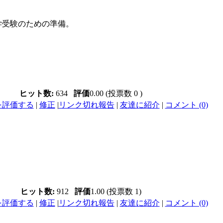
学受験のための準備。
ヒット数:
634
評価
0.00 (投票数 0 )
を評価する
|
修正
|
リンク切れ報告
|
友達に紹介
|
コメント (0)
ヒット数:
912
評価
1.00 (投票数 1)
を評価する
|
修正
|
リンク切れ報告
|
友達に紹介
|
コメント (0)