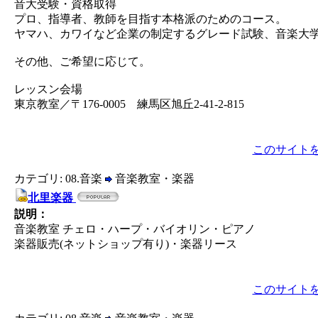
音大受験・資格取得
プロ、指導者、教師を目指す本格派のためのコース。
ヤマハ、カワイなど企業の制定するグレード試験、音楽大
その他、ご希望に応じて。
レッスン会場
東京教室／〒176-0005 練馬区旭丘2-41-2-815
このサイト
カテゴリ: 08.音楽
音楽教室・楽器
北里楽器
説明：
音楽教室 チェロ・ハープ・バイオリン・ピアノ
楽器販売(ネットショップ有り)・楽器リース
このサイト