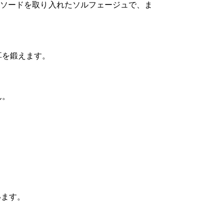
メソードを取り入れたソルフェージュで、ま
耳を鍛えます。
ん。
います。