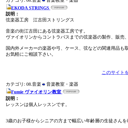
カテゴリ: 08.音楽
音楽教室・楽器
EKODA STRINGS
説明：
弦楽器工房 江古田ストリングス
音楽の街江古田にある弦楽器工房です。
ヴァイオリンからコントラバスまでの弦楽器の製作、販売
国内外メーカーの楽器や弓、ケース、弦などの関連用品も
お気軽にご相談下さい。
このサイト
カテゴリ: 08.音楽
音楽教室・楽器
Fumie ヴァイオリン教室
説明：
レッスンは個人レッスンです。
3歳のお子様からシニアの方まで幅広い年齢層の生徒さんを