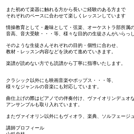
また初めて楽器に触れる方から長いご経験のある方まで
それぞれのペースに合わせて楽しくレッスンしています
情操教育として・趣味として・弦楽、オーケストラ部所属
音高、音大受験・・・等、様々な目的の生徒さんがいらっ
そのような生徒さんそれぞれの目的・個性に合わせ、
教材・レッスン内容などを決めて進めていきます。
楽譜が読めない方でも読譜から丁寧に指導いたします。
クラシック以外にも映画音楽やポップス・・・等、
様々なジャンルの音楽にも対応しています。
曲仕上げの際はピアノでの伴奏付け、ヴァイオリンデュオ
アンサンブルも取り入れています。
またヴァイオリン以外にもヴィオラ、楽典、ソルフェージ
講師プロフィール