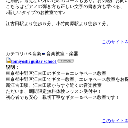
定期的に通えない方のためのコースもあり。お気軽にお問い
こちらはピアノの弾き方も正しい文字の書き方も学べる、
♪新しいタイプのお教室です♪
江古田駅より徒歩５分、小竹向原駅より徒歩７分。
このサイト
カテゴリ: 08.音楽
音楽教室・楽器
tomiyoshi guitar school
説明：
東京都中野区江古田のギター＆エレキベース教室
東京都中野区江古田でギター教室、エレキベース教室をお
新江古田駅、江古田駅からすぐ近くの音楽教室！
ただいま、期間限定無料体験レッスン受付中！
初心者でも安心！親切丁寧なギター＆ベース教室です！
このサイト