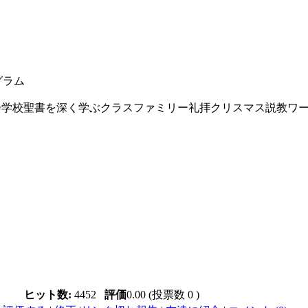
グラム
教会学校聖書を深く学ぶクラスファミリー礼拝クリスマス説教ワ
ヒット数:
4452
評価
0.00 (投票数 0 )