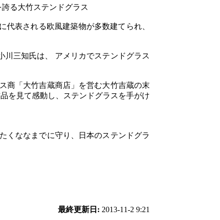
を誇る大竹ステンドグラス
に代表される欧風建築物が多数建てられ、
小川三知氏は、 アメリカでステンドグラス
ラス商「大竹吉蔵商店」を営む大竹吉蔵の末
作品を見て感動し、ステンドグラスを手がけ
。
かたくななまでに守り、日本のステンドグラ
最終更新日:
2013-11-2 9:21