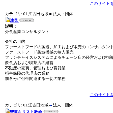
このサイト
カテゴリ: 01.江古田地域
法人・団体
清晃
説明：
外食産業コンサルタント
会社の目的
ファーストフードの製造、加工および販売のコンサルタン
ファーストフード製造機械の輸入販売
フランチャイズシステムによるチェーン店の経営および指
飲食店および喫茶店の経営
不動産の売買、管理および賃貸業
損害保険の代理店の業務
前各号に付帯関連する一切の業務
このサイト
カテゴリ: 01.江古田地域
法人・団体
聖書キリスト教会