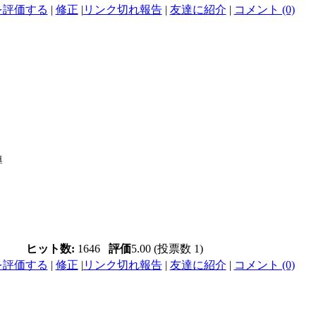
を評価する
|
修正
|
リンク切れ報告
|
友達に紹介
|
コメント (0)
ト
導
ヒット数:
1646
評価
5.00 (投票数 1)
を評価する
|
修正
|
リンク切れ報告
|
友達に紹介
|
コメント (0)