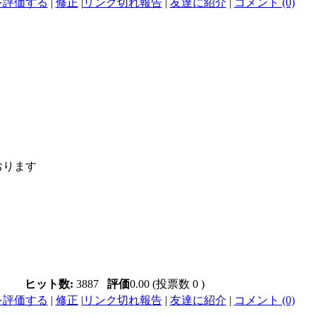
を評価する
|
修正
|
リンク切れ報告
|
友達に紹介
|
コメント (0)
おります
ヒット数:
3887
評価
0.00 (投票数 0 )
を評価する
|
修正
|
リンク切れ報告
|
友達に紹介
|
コメント (0)