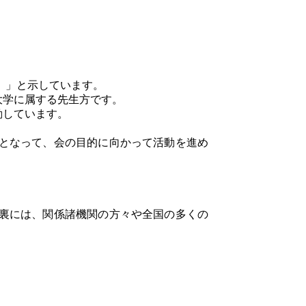
。」と示しています。
大学に属する先生方です。
動しています。
となって、会の目的に向かって活動を進め
裏には、関係諸機関の方々や全国の多くの