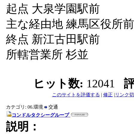
起点 大泉学園駅前
主な経由地 練馬区役所
終点 新江古田駅前
所轄営業所 杉並
ヒット数:
12041
評
このサイトを評価する
|
修正
|
リンク切
カテゴリ: 06.環境
交通
コンドルタクシーグループ
説明：