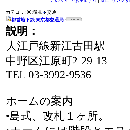
このサイトを評価する
|
修正
|
リンク切
カテゴリ: 06.環境
交通
都営地下鉄 東京都交通局
説明：
大江戸線新江古田駅
中野区江原町2-29-13
TEL 03-3992-9536
ホームの案内
•島式、改札１ヶ所。