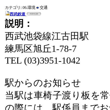
カテゴリ: 06.環境
交通
西武鉄道
説明：
西武池袋線江古田駅
練馬区旭丘1-78-7
TEL (03)3951-1042
駅からのお知らせ
当駅は車椅子渡り板を常
の際には、駅係員までお