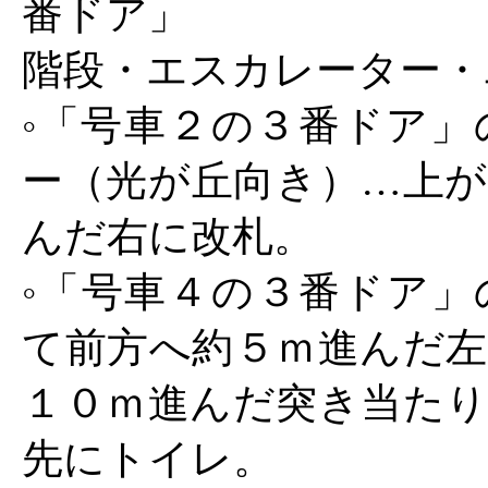
番ドア」
階段・エスカレーター・
◦「号車２の３番ドア」
ー（光が丘向き）…上が
んだ右に改札。
◦「号車４の３番ドア」
て前方へ約５ｍ進んだ左
１０ｍ進んだ突き当たり
先にトイレ。