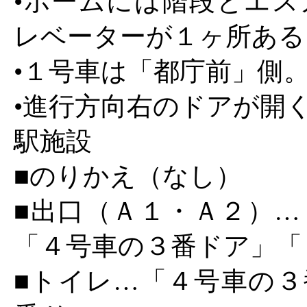
•ホームには階段とエス
レベーターが１ヶ所ある
•１号車は「都庁前」側
•進行方向右のドアが開
駅施設
■のりかえ（なし）
■出口（Ａ１・Ａ２）…
「４号車の３番ドア」「
■トイレ…「４号車の３