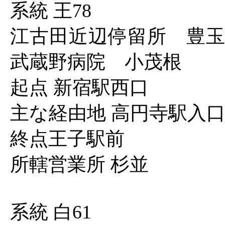
系統 王78
江古田近辺停留所 豊
武蔵野病院 小茂根
起点 新宿駅西口
主な経由地 高円寺駅入
終点王子駅前
所轄営業所 杉並
系統 白61