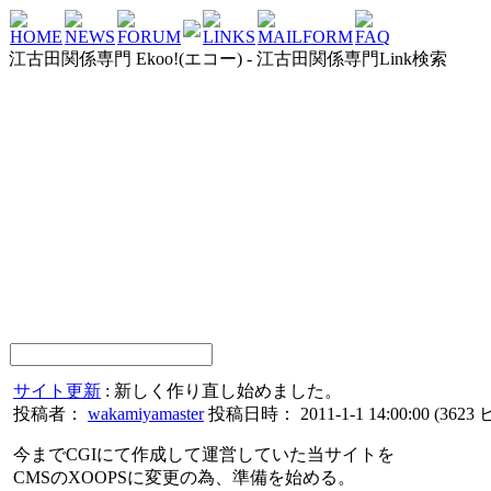
HOME
NEWS
FORUM
LINKS
MAILFORM
FAQ
江古田関係専門 Ekoo!(エコー) - 江古田関係専門Link検索
サイト更新
: 新しく作り直し始めました。
投稿者：
wakamiyamaster
投稿日時： 2011-1-1 14:00:00
(
3623
今までCGIにて作成して運営していた当サイトを
CMSのXOOPSに変更の為、準備を始める。