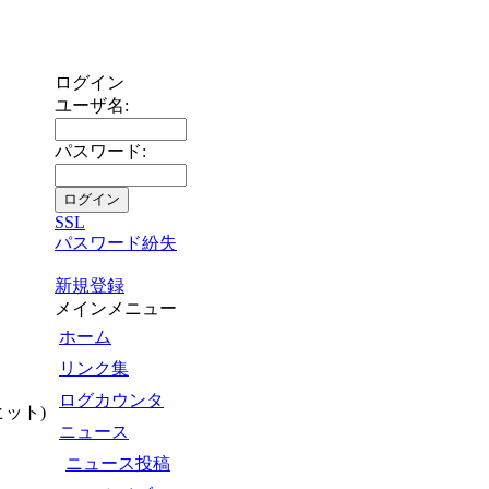
ログイン
ユーザ名:
パスワード:
SSL
パスワード紛失
新規登録
メインメニュー
ホーム
リンク集
ログカウンタ
 ヒット
)
ニュース
ニュース投稿