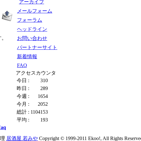
アーカイブ
メールフォーム
フォーラム
ヘッドライン
す。
お問い合わせ
パートナーサイト
新着情報
FAQ
アクセスカウンタ
今日 :
310
昨日 :
289
今週 :
1654
今月 :
2052
総計 :
1104153
平均 :
193
Faq
理
居酒屋 若みや
Copyright © 1999-2011 Ekoo!, All Rights Reserve