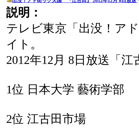
出没！アド街ック天国 『江古田』 2012年12月 8日放送
説明：
テレビ東京「出没！アド
イト。
2012年12月 8日放送
1位 日本大学 藝術学部
2位 江古田市場