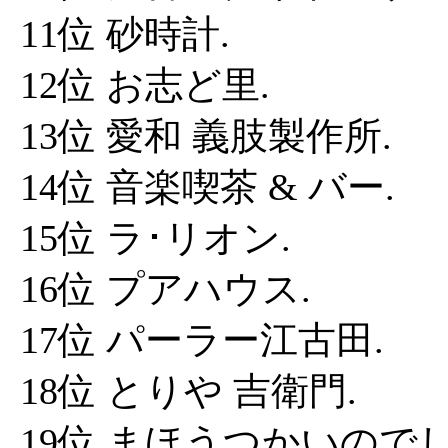
11位 砂時計.
12位 お志ど里.
13位 愛和 義肢製作所.
14位 音楽喫茶 & バー.
15位 ラ･リオン.
16位 プアハウス.
17位 パーラー江古田.
18位 とりや 吉衛門.
19位 まほうつかいのでし