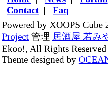
Contact
|
Faq
Powered by XOOPS Cube 
Project
管理
居酒屋 若み
Ekoo!, All Rights Reserved
Theme designed by
OCEA