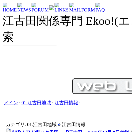
HOME
NEWS
FORUM
LINKS
MAILFORM
FAQ
江古田関係専門 Ekoo!(エ
索
メイン
:
01.江古田地域
:
江古田情報
:
カテゴリ: 01.江古田地域
江古田情報