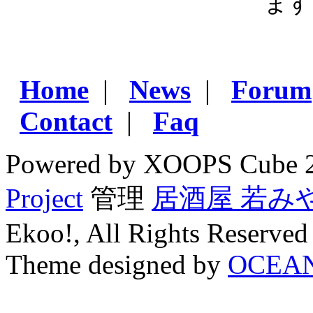
ます
Home
|
News
|
Forum
Contact
|
Faq
Powered by XOOPS Cube 
Project
管理
居酒屋 若み
Ekoo!, All Rights Reserved
Theme designed by
OCEA