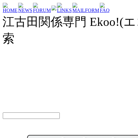
HOME
NEWS
FORUM
LINKS
MAILFORM
FAQ
江古田関係専門 Ekoo!(エ
索