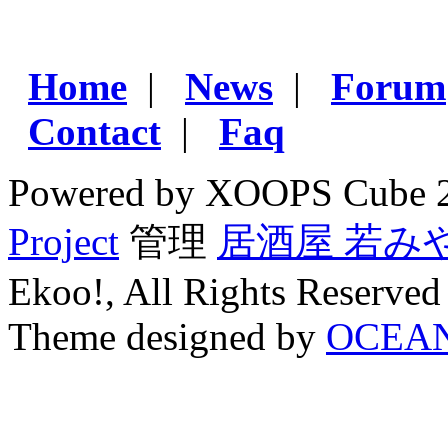
Home
|
News
|
Forum
Contact
|
Faq
Powered by XOOPS Cube 
Project
管理
居酒屋 若み
Ekoo!, All Rights Reserved
Theme designed by
OCEA