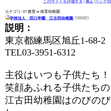
このサイトを評価する
|
修正
|
リンク切
カテゴリ: 07.教育
保育幼稚園
学校法人 田口学園 江古田幼稚園
説明：
東京都練馬区旭丘1-68-2
TEL03-3951-6312
主役はいつも子供たち！
笑顔あふれる子供たちの
江古田幼稚園はのびのび