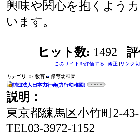
興味や関心を抱くようカ
います。
ヒット数:
1492
評
このサイトを評価する
|
修正
|
リンク切
カテゴリ: 07.教育
保育幼稚園
財団法人日本力行会(力行幼稚園)
説明：
東京都練馬区小竹町2-43-
TEL03-3972-1152