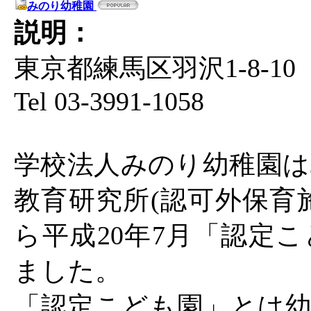
みのり幼稚園
説明：
東京都練馬区羽沢1-8-10
Tel 03-3991-1058
学校法人みのり幼稚園は
教育研究所(認可外保育
ら平成20年7月「認定
ました。
「認定こども園」とは幼