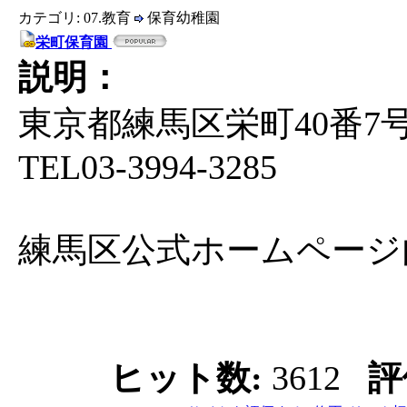
カテゴリ: 07.教育
保育幼稚園
栄町保育園
説明：
東京都練馬区栄町40番7
TEL03-3994-3285
練馬区公式ホームページ
ヒット数:
3612
評