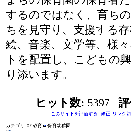
するのではなく、育ちの
ちを見守り、支援する存
絵、音楽、文学等、様々
トを配置し、こどもの興
り添います。
ヒット数:
5397
評
このサイトを評価する
|
修正
|
リンク切
カテゴリ: 07.教育
保育幼稚園