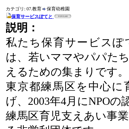
カテゴリ: 07.教育
保育幼稚園
保育サービスぽてと
説明：
私たち保育サービスぽて
は、若いママやパパたち
えるための集まりです。
東京都練馬区を中心に
げ、2003年4月にNPO
練馬区育児支えあい事業