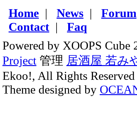
Home
|
News
|
Forum
Contact
|
Faq
Powered by XOOPS Cube 
Project
管理
居酒屋 若み
Ekoo!, All Rights Reserved
Theme designed by
OCEA