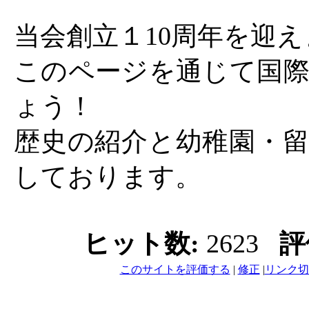
当会創立１10周年を迎
このページを通じて国際
ょう！
歴史の紹介と幼稚園・留
しております。
ヒット数:
2623
評
このサイトを評価する
|
修正
|
リンク切