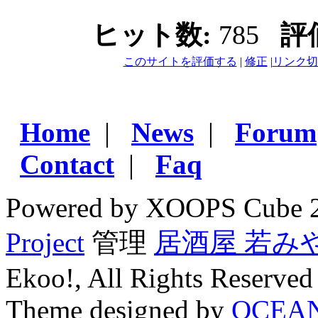
ヒット数:
785
評
このサイトを評価する
|
修正
|
リンク切
Home
|
News
|
Forum
Contact
|
Faq
Powered by XOOPS Cube 
Project
管理
居酒屋 若み
Ekoo!, All Rights Reserved
Theme designed by
OCEA