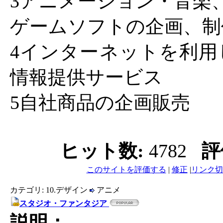
3アニメーション・音楽
ゲームソフトの企画、制
4インターネットを利用
情報提供サービス
5自社商品の企画販売
ヒット数:
4782
評
このサイトを評価する
|
修正
|
リンク切
カテゴリ: 10.デザイン
アニメ
スタジオ・ファンタジア
説明：