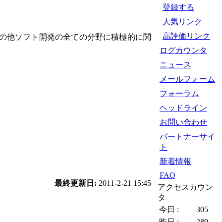
登録する
人気リンク
高評価リンク
の他ソフト開発の全ての分野に積極的に関
ログカウンタ
ニュース
メールフォーム
フォーラム
ヘッドライン
お問い合わせ
パートナーサイ
ト
新着情報
FAQ
最終更新日:
2011-2-21 15:45
アクセスカウン
タ
今日 :
305
昨日 :
289