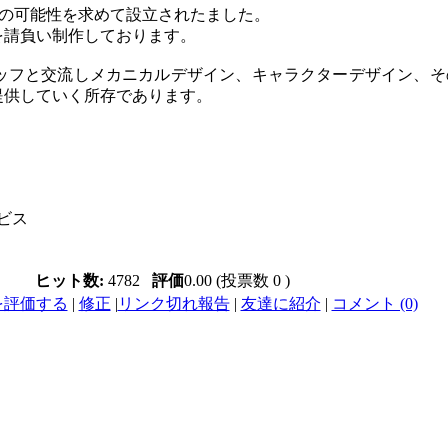
くの可能性を求めて設立されたました。
を請負い制作しております。
ッフと交流しメカニカルデザイン、キャラクターデザイン、そ
提供していく所存であります。
ビス
ヒット数:
4782
評価
0.00 (投票数 0 )
を評価する
|
修正
|
リンク切れ報告
|
友達に紹介
|
コメント (0)