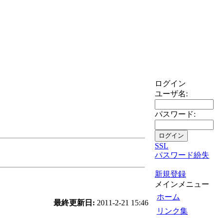
ログイン
ユーザ名:
パスワード:
SSL
パスワード紛失
新規登録
メインメニュー
ホーム
最終更新日:
2011-2-21 15:46
リンク集