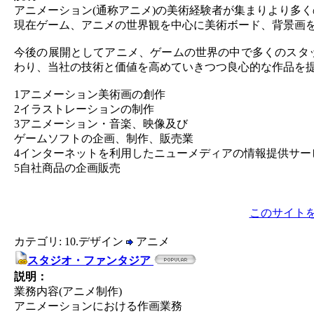
アニメーション(通称アニメ)の美術経験者が集まりより多
現在ゲーム、アニメの世界観を中心に美術ボード、背景画
今後の展開としてアニメ、ゲームの世界の中で多くのスタ
わり、当社の技術と価値を高めていきつつ良心的な作品を
1アニメーション美術画の創作
2イラストレーションの制作
3アニメーション・音楽、映像及び
ゲームソフトの企画、制作、販売業
4インターネットを利用したニューメディアの情報提供サー
5自社商品の企画販売
このサイト
カテゴリ: 10.デザイン
アニメ
スタジオ・ファンタジア
説明：
業務内容(アニメ制作)
アニメーションにおける作画業務