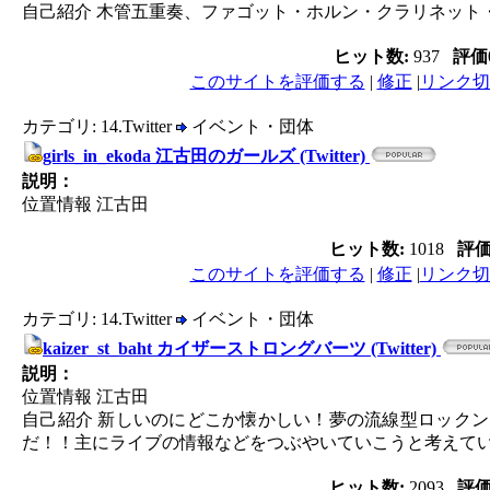
自己紹介 木管五重奏、ファゴット・ホルン・クラリネット
ヒット数:
937
評価
このサイトを評価する
|
修正
|
リンク切
カテゴリ: 14.Twitter
イベント・団体
girls_in_ekoda 江古田のガールズ (Twitter)
説明：
位置情報 江古田
ヒット数:
1018
評
このサイトを評価する
|
修正
|
リンク切
カテゴリ: 14.Twitter
イベント・団体
kaizer_st_baht カイザーストロングバーツ (Twitter)
説明：
位置情報 江古田
自己紹介 新しいのにどこか懐かしい！夢の流線型ロック
だ！！主にライブの情報などをつぶやいていこうと考えて
ヒット数:
2093
評