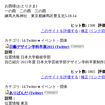
お酉様(おとりさま)
一の酉 二の酉 三の酉
練馬大鳥神社 東京都練馬区豊玉北5-18-14
ヒット数:
1308
評
このサイトを評価する
|
修正
|
リンク切
カテゴリ: 14.Twitter
イベント・団体
日藝デザイン学科卒展2011 (Twitter)
説明：
位置情報 日本大学藝術学部
自己紹介 2011年度 日本大学芸術学部デザイン学科卒業制
ヒット数:
1865
評
このサイトを評価する
|
修正
|
リンク切
カテゴリ: 14.Twitter
イベント・団体
ありぱんだ (Twitter)
説明：
位置情報 東京