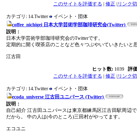
このサイトを評価する
|
修正
|
リンク切
カテゴリ: 14.Twitter
イベント・団体
coffee_nichigei 日本大学芸術学部珈琲研究会(Twitter)
説明：
日本大学芸術学部珈琲研究会のTwitterです。
定期的に開く喫茶店のことなど色々つぶやいていきたいと
江古田
ヒット数:
1039
評
このサイトを評価する
|
修正
|
リンク切
カテゴリ: 14.Twitter
イベント・団体
ecoda_universe 江古田ユニバース (Twitter)
説明：
自己紹介 江古田ユニバースは東京都練馬区江古田駅周辺
だから。 中の人は(今のところ)三田村がやってます。
エコユニ