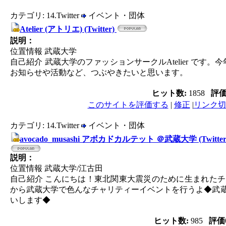
カテゴリ: 14.Twitter
イベント・団体
Atelier (アトリエ) (Twitter)
説明：
位置情報 武蔵大学
自己紹介 武蔵大学のファッションサークルAtelier で
お知らせや活動など、つぶやきたいと思います。
ヒット数:
1858
評
このサイトを評価する
|
修正
|
リンク切
カテゴリ: 14.Twitter
イベント・団体
avocado_musashi アボカドカルテット ＠武蔵大学 (Twitter
説明：
位置情報 武蔵大学/江古田
自己紹介 こんにちは！東北関東大震災のために生まれた
から武蔵大学で色んなチャリティーイベントを行うよ◆武
いします◆
ヒット数:
985
評価