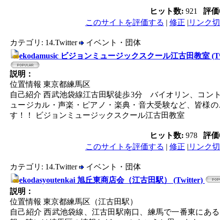
ヒット数:
921
評価
このサイトを評価する
|
修正
|
リンク切
カテゴリ: 14.Twitter
イベント・団体
ekodamusic ビジョンミュージックスクール江古田教室 (Twi
説明：
位置情報 東京都練馬区
自己紹介 西武池袋線江古田駅徒歩3分 バイオリン、コン
ュージカル・声楽・ピアノ・楽典・音大受験など、皆様の
す！！ ビジョンミュージックスクール江古田教室
ヒット数:
978
評価
このサイトを評価する
|
修正
|
リンク切
カテゴリ: 14.Twitter
イベント・団体
ekodasyoutenkai 旭丘東商店会（江古田駅） (Twitter)
説明：
位置情報 東京都練馬区（江古田駅）
自己紹介 西武池袋線、江古田駅南口、練馬で一番東にあ