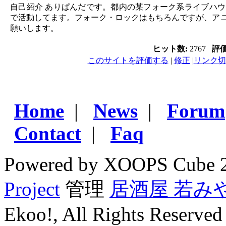
自己紹介 ありぱんだです。都内の某フォーク系ライブハ
で活動してます。フォーク・ロックはもちろんですが、ア
願いします。
ヒット数:
2767
評
このサイトを評価する
|
修正
|
リンク切
Home
|
News
|
Forum
Contact
|
Faq
Powered by XOOPS Cube 
Project
管理
居酒屋 若み
Ekoo!, All Rights Reserved