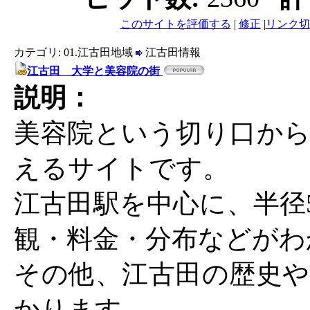
このサイトを評価する
|
修正
|
リンク切
カテゴリ: 01.江古田地域
江古田情報
江古田 大学と美容院の街
説明：
美容院という切り口から
えるサイトです。
江古田駅を中心に、半径5
観・料金・分布などがわ
その他、江古田の歴史や
かります。