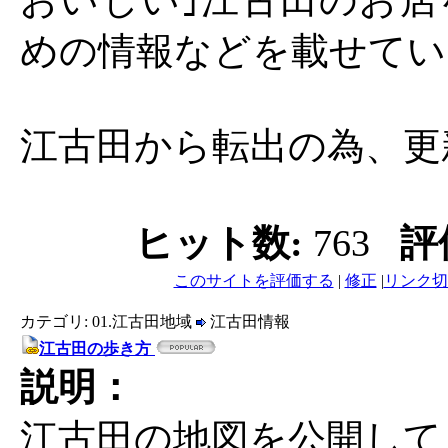
おいしい｣江古田のお店
めの情報などを載せてい
江古田から転出の為、更
ヒット数:
763
評
このサイトを評価する
|
修正
|
リンク切
カテゴリ: 01.江古田地域
江古田情報
江古田の歩き方
説明：
江古田の地図を公開して