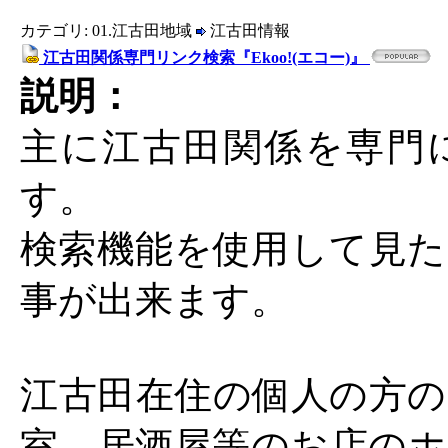
カテゴリ: 01.江古田地域
江古田情報
江古田関係専門リンク検索『Ekoo!(エコー)』
説明：
主に江古田関係を専門
す。
検索機能を使用して見た
事が出来ます。
江古田在住の個人の方の
室、居酒屋等のお店のホ