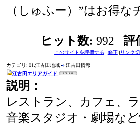
（しゅふー）”はお得な
ヒット数:
992
評
このサイトを評価する
|
修正
|
リンク切
カテゴリ: 01.江古田地域
江古田情報
江古田エリアガイド
説明：
レストラン、カフェ、ラ
音楽スタジオ・劇場など