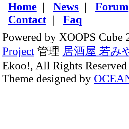
Home
|
News
|
Forum
Contact
|
Faq
Powered by XOOPS Cube 
Project
管理
居酒屋 若み
Ekoo!, All Rights Reserved
Theme designed by
OCEA