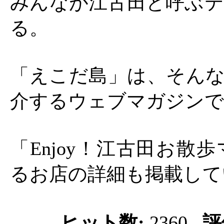
みんなが江古田と呼ぶテ
る。
「えこだ島」は、そんな
介するウェブマガジンで
「Enjoy！江古田お散
るお店の詳細も掲載して
ヒット数:
2360
評