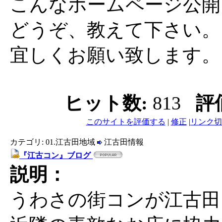
こんなホームページ公開
どうぞ、教えて下さい。
宜しくお願い致します。
ヒット数:
813
評
このサイトを評価する
|
修正
|
リンク切
カテゴリ: 01.江古田地域
江古田情報
『江古コン』ブログ
説明：
うわさの街コンが江古田