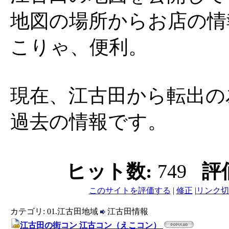
地図の場所からお店の情
こりゃ、便利。
現在、江古田から転出の
過去の情報です。
ヒット数:
749
評
このサイトを評価する
|
修正
|
リンク切
カテゴリ: 01.江古田地域
江古田情報
江古田の街コン 江古コン（えこコン）