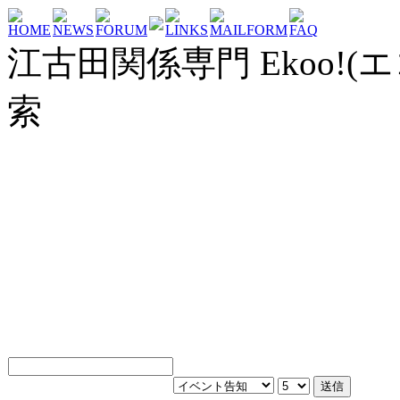
HOME
NEWS
FORUM
LINKS
MAILFORM
FAQ
江古田関係専門 Ekoo!(エ
索