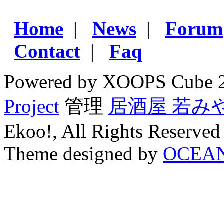
Home
|
News
|
Forum
Contact
|
Faq
Powered by XOOPS Cube 
Project
管理
居酒屋 若み
Ekoo!, All Rights Reserved
Theme designed by
OCEA