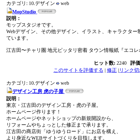
カテゴリ: 10.デザイン
web
MopStudio
説明：
モップスタジオです。
Webデザイン、その他デザイン、イラスト、キャラクタ
ています。
江古田〜チャリ圏 地元ピッタリ密着 タウン情報紙『エコレ
ヒット数:
2240
評
このサイトを評価する
|
修正
|
リンク切
カテゴリ: 10.デザイン
web
デザイン工房 虎の子屋
説明：
東京・江古田のデザイン工房・虎の子屋。
ホームページ作ります！
ホームページやネットショップの新規開設から、
リフォームやちょっとした修正まで承ります。
江古田の商店街「ゆうゆうロード」にお店を構え、
より身近なWEBサイトづくりを目指します。