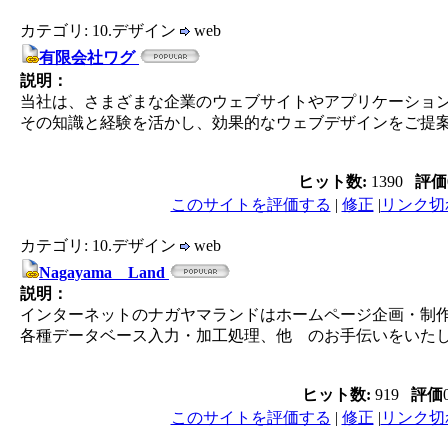
カテゴリ: 10.デザイン
web
有限会社ワグ
説明：
当社は、さまざまな企業のウェブサイトやアプリケーション
その知識と経験を活かし、効果的なウェブデザインをご提
ヒット数:
1390
評価
このサイトを評価する
|
修正
|
リンク切
カテゴリ: 10.デザイン
web
Nagayama Land
説明：
インターネットのナガヤマランドはホームページ企画・制
各種データベース入力・加工処理、他 のお手伝いをいた
ヒット数:
919
評価
このサイトを評価する
|
修正
|
リンク切