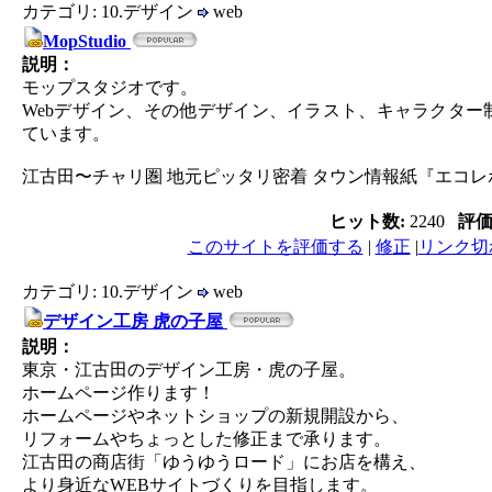
カテゴリ: 10.デザイン
web
MopStudio
説明：
モップスタジオです。
Webデザイン、その他デザイン、イラスト、キャラクタ
ています。
江古田〜チャリ圏 地元ピッタリ密着 タウン情報紙『エコレ
ヒット数:
2240
評
このサイトを評価する
|
修正
|
リンク切
カテゴリ: 10.デザイン
web
デザイン工房 虎の子屋
説明：
東京・江古田のデザイン工房・虎の子屋。
ホームページ作ります！
ホームページやネットショップの新規開設から、
リフォームやちょっとした修正まで承ります。
江古田の商店街「ゆうゆうロード」にお店を構え、
より身近なWEBサイトづくりを目指します。