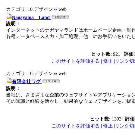
カテゴリ: 10.デザイン
web
Nagayama Land
説明：
インターネットのナガヤマランドはホームページ企画・制
各種データベース入力・加工処理、他 のお手伝いをいた
ヒット数:
921
評価
このサイトを評価する
|
修正
|
リンク切
カテゴリ: 10.デザイン
web
有限会社ワグ
説明：
当社は、さまざまな企業のウェブサイトやアプリケーション
その知識と経験を活かし、効果的なウェブデザインをご提
ヒット数:
1393
評価
このサイトを評価する
|
修正
|
リンク切