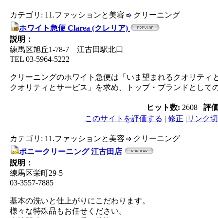
カテゴリ: 11.ファッションと美容
クリーニング
ホワイト急便 Clarea (クレリア)
説明：
練馬区旭丘1-78-7 江古田駅北口
TEL 03-5964-5222
クリーニングのホワイト急便は「いま望まれるクオリティ
クオリティとサービス」を求め、トップ・ブランドとして
ヒット数:
2608
評
このサイトを評価する
|
修正
|
リンク切
カテゴリ: 11.ファッションと美容
クリーニング
ポニークリーニング 江古田店
説明：
練馬区栄町29-5
03-3557-7885
基本の洗いと仕上がりにこだわります。
様々な特殊品もお任せください。