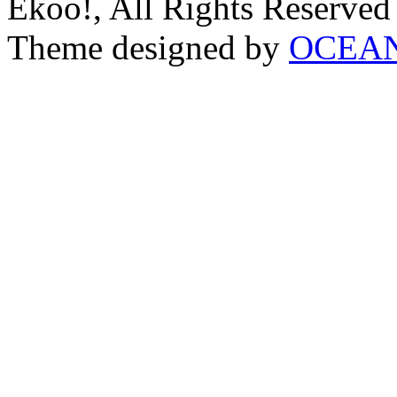
Ekoo!, All Rights Reserved
Theme designed by
OCEA