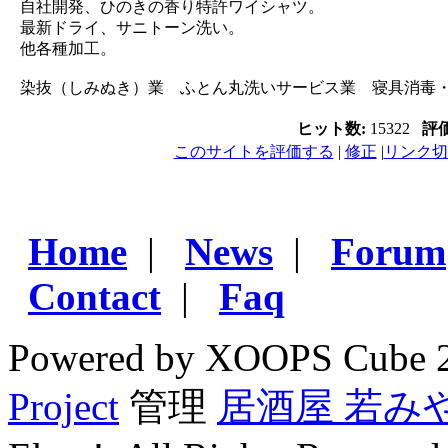
自社開発、ひのきの香り特許ワイシャツ。
最新ドライ、サニトーン洗い。
他各種加工。
染抜（しみぬき）業 ふとん丸洗いサービス業 寝具消毒
ヒット数:
15322
評
このサイトを評価する
|
修正
|
リンク切
Home
|
News
|
Forum
Contact
|
Faq
Powered by XOOPS Cube 
Project
管理
居酒屋 若み