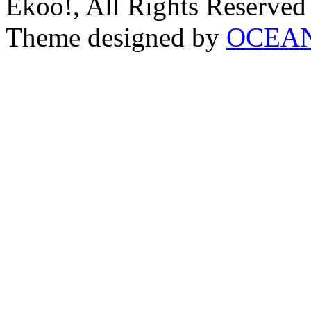
Ekoo!, All Rights Reserved
Theme designed by
OCEA