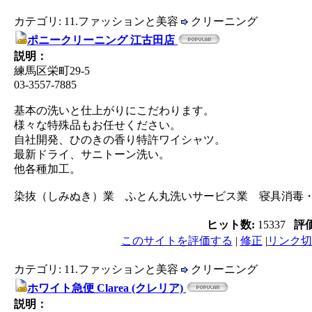
カテゴリ: 11.ファッションと美容
クリーニング
ポニークリーニング 江古田店
説明：
練馬区栄町29-5
03-3557-7885
基本の洗いと仕上がりにこだわります。
様々な特殊品もお任せください。
自社開発、ひのきの香り特許ワイシャツ。
最新ドライ、サニトーン洗い。
他各種加工。
染抜（しみぬき）業 ふとん丸洗いサービス業 寝具消毒
ヒット数:
15337
評
このサイトを評価する
|
修正
|
リンク切
カテゴリ: 11.ファッションと美容
クリーニング
ホワイト急便 Clarea (クレリア)
説明：