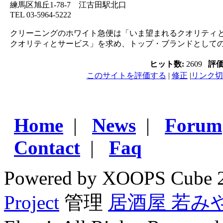
練馬区旭丘1-78-7 江古田駅北口
TEL 03-5964-5222
クリーニングのホワイト急便は「いま望まれるクオリティ
クオリティとサービス」を求め、トップ・ブランドとして
ヒット数:
2609
評
このサイトを評価する
|
修正
|
リンク切
Home
|
News
|
Forum
Contact
|
Faq
Powered by XOOPS Cube 
Project
管理
居酒屋 若み