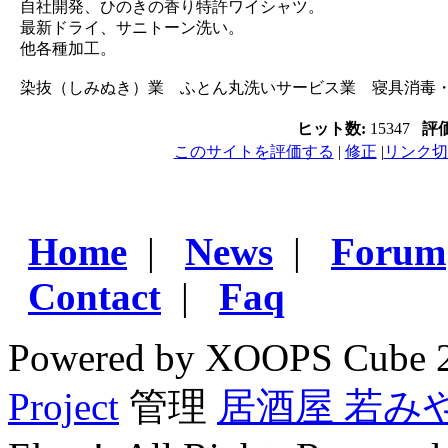
自社開発、ひのきの香り特許ワイシャツ。
最新ドライ、サニトーン洗い。
他各種加工。
染抜（しみぬき）業 ふとん丸洗いサービス業 寝具消毒
ヒット数:
15347
評
このサイトを評価する
|
修正
|
リンク切
Home
|
News
|
Forum
Contact
|
Faq
Powered by XOOPS Cube 
Project
管理
居酒屋 若み