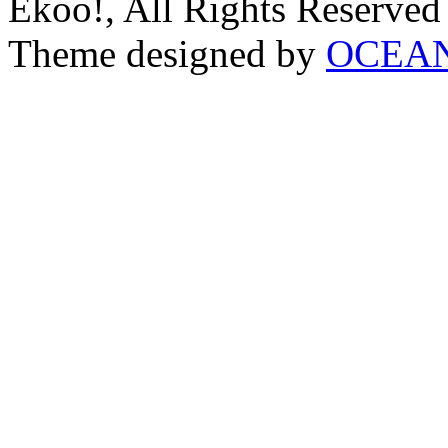
Ekoo!, All Rights Reserved
Theme designed by
OCEA