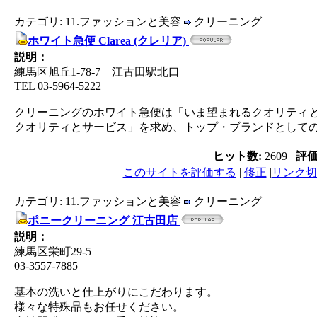
カテゴリ: 11.ファッションと美容
クリーニング
ホワイト急便 Clarea (クレリア)
説明：
練馬区旭丘1-78-7 江古田駅北口
TEL 03-5964-5222
クリーニングのホワイト急便は「いま望まれるクオリティ
クオリティとサービス」を求め、トップ・ブランドとして
ヒット数:
2609
評
このサイトを評価する
|
修正
|
リンク切
カテゴリ: 11.ファッションと美容
クリーニング
ポニークリーニング 江古田店
説明：
練馬区栄町29-5
03-3557-7885
基本の洗いと仕上がりにこだわります。
様々な特殊品もお任せください。